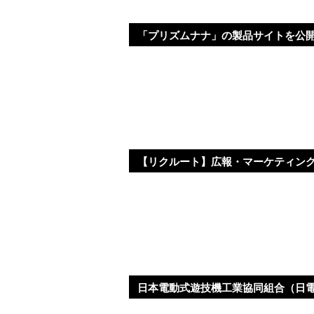
「プリズムナナ」の製品サイトを公
【リクルート】広報・マーケティン
日本電動式遊技機工業協同組合（日