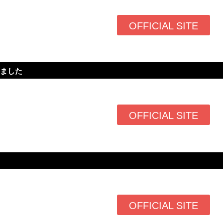
OFFICIAL SITE
しました
OFFICIAL SITE
OFFICIAL SITE