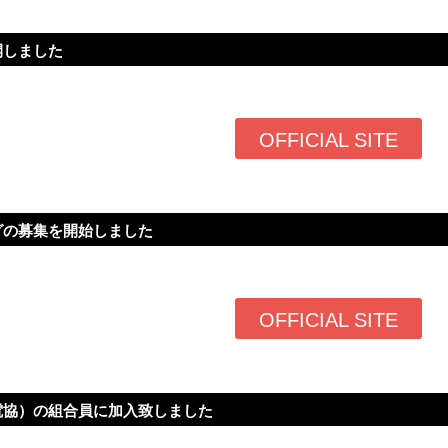
開しました
OFFICIAL SITE
グの募集を開始しました
OFFICIAL SITE
電協）の組合員に加入致しました