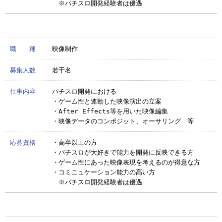
※パチスロ開発経験者は優遇
職 種
映像制作
募集人数
若干名
仕事内容
パチスロ開発における
・ゲーム性と連動した映像演出の立案
・After Effects等を用いた映像編集
・映像データのコンポジット、オーサリング 等
応募資格
・高卒以上の方
・パチスロが大好きで能力を開発に反映できる方
・ゲーム性にあった映像表現を考えるのが得意な方
・コミニュケーション能力の高い方
※パチスロ開発経験者は優遇