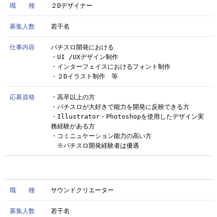
職 種
２Dデザイナー
募集人数
若干名
仕事内容
パチスロ開発における
・UI /UXデザイン制作
・インターフェイスにおけるフォント制作
・２Dイラスト制作 等
応募資格
・高卒以上の方
・パチスロが大好きで能力を開発に反映できる方
・Illustrator・Photoshopを使用したデザイン実
務経験がある方
・コミニュケーション能力の高い方
※パチスロ開発経験者は優遇
職 種
サウンドクリエーター
募集人数
若干名