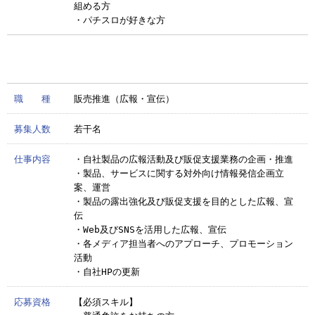
組める方
・パチスロが好きな方
職 種
販売推進（広報・宣伝）
募集人数
若干名
仕事内容
・自社製品の広報活動及び販促支援業務の企画・推進
・製品、サービスに関する対外向け情報発信企画立
案、運営
・製品の露出強化及び販促支援を目的とした広報、宣
伝
・Web及びSNSを活用した広報、宣伝
・各メディア担当者へのアプローチ、プロモーション
活動
・自社HPの更新
応募資格
【必須スキル】