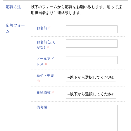
応募方法
以下のフォームから応募をお願い致します。追って採
用担当者よりご連絡致します。
応募フォー
お名前
※
ム
お名前(ふり
がな)
※
メールアド
レス
※
新卒・中途
※
希望職種
※
備考欄