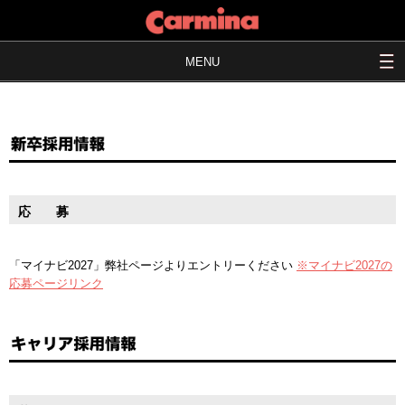
MENU
応 募
「マイナビ2027」弊社ページよりエントリーください
※マイナビ2027の
応募ページリンク