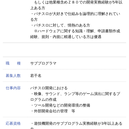
もしくは他業種含めＺ８０での開発実務経験が5年以
上ある方
・パチスロが大好きで仕組みを論理的に理解されてい
る方
・パチスロに対して、情熱のある方
※ハードウェアに関する知識・理解、申請書類作成
経験、規則・内規に精通している方は優遇
職 種
サブプログラマ
募集人数
若干名
仕事内容
パチスロ開発における
・映像、サウンド、ランプ等のゲーム演出に関するプ
ログラムの作成
・ツール開発などの開発環境の整備
・外部開発会社の管理 等
応募資格
・遊技機開発のサブプログラム実務経験が3年以上ある