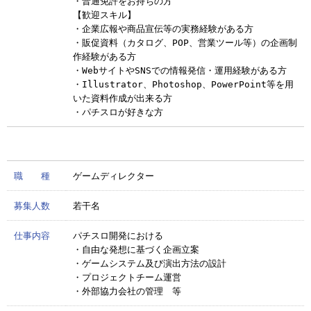
・普通免許をお持ちの方
【歓迎スキル】
・企業広報や商品宣伝等の実務経験がある方
・販促資料（カタログ、POP、営業ツール等）の企画制
作経験がある方
・WebサイトやSNSでの情報発信・運用経験がある方
・Illustrator、Photoshop、PowerPoint等を用
いた資料作成が出来る方
・パチスロが好きな方
職 種
ゲームディレクター
募集人数
若干名
仕事内容
パチスロ開発における
・自由な発想に基づく企画立案
・ゲームシステム及び演出方法の設計
・プロジェクトチーム運営
・外部協力会社の管理 等