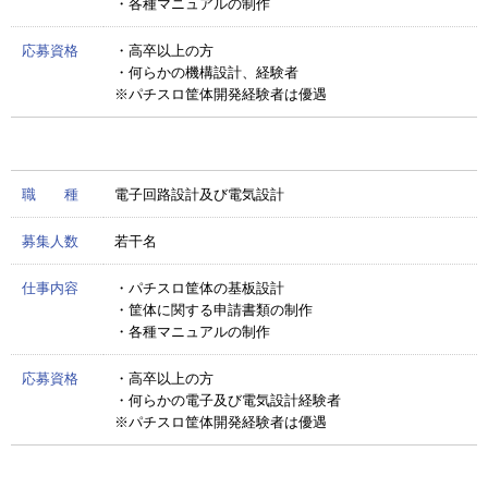
・各種マニュアルの制作
応募資格
・高卒以上の方
・何らかの機構設計、経験者
※パチスロ筐体開発経験者は優遇
職 種
電子回路設計及び電気設計
募集人数
若干名
仕事内容
・パチスロ筐体の基板設計
・筐体に関する申請書類の制作
・各種マニュアルの制作
応募資格
・高卒以上の方
・何らかの電子及び電気設計経験者
※パチスロ筐体開発経験者は優遇