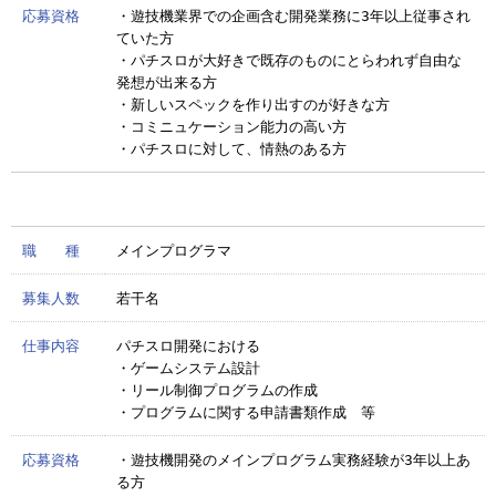
応募資格
・遊技機業界での企画含む開発業務に3年以上従事され
ていた方
・パチスロが大好きで既存のものにとらわれず自由な
発想が出来る方
・新しいスペックを作り出すのが好きな方
・コミニュケーション能力の高い方
・パチスロに対して、情熱のある方
職 種
メインプログラマ
募集人数
若干名
仕事内容
パチスロ開発における
・ゲームシステム設計
・リール制御プログラムの作成
・プログラムに関する申請書類作成 等
応募資格
・遊技機開発のメインプログラム実務経験が3年以上あ
る方