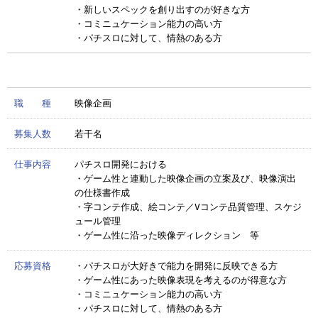
・新しいスペックを創り出すのが好きな方
・コミニュケーション能力の高い方
・パチスロに対して、情熱のある方
職 種
映像企画
募集人数
若干名
仕事内容
パチスロ開発における
・ゲーム性と連動した映像企画の立案及び、映像演出
の仕様書作成
・字コンテ作成、絵コンテ／Vコンテ品質管理、スケジ
ュール管理
・ゲーム性に沿った映像ディレクション 等
応募資格
・パチスロが大好きで能力を開発に反映できる方
・ゲーム性にあった映像表現を考えるのが得意な方
・コミニュケーション能力の高い方
・パチスロに対して、情熱のある方