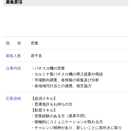
募集要項
職 種
営業
募集人数
若干名
仕事内容
・パチスロ機の営業
・カルミナ製パチスロ機の導入提案や商談
・市場動向調査、各情報の収集及び分析
・各地域代行店との連携、相互協力
応募資格
【必須スキル】
・普通免許をお持ちの方
【歓迎スキル】
・営業経験のある方（業界不問）
・積極的にコミュニケーションが取れる方
・チャレンジ精神があり、新しいことに前向きに取り